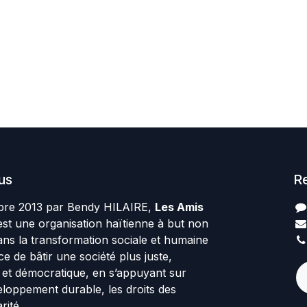
us
R
re 2013 par Bendy HILAIRE,
Les Amis
st une organisation haïtienne à but non
ans la transformation sociale et humaine
rce de bâtir une société plus juste,
te et démocratique, en s’appuyant sur
veloppement durable, les droits des
rité.