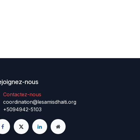
ejoignez-nous
Contactez-nous
coordination@lesamisdhaiti.org
+5094942-5103