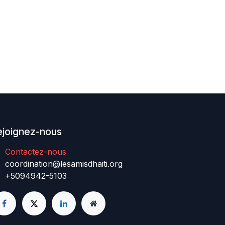
ejoignez-nous
Contactez-nous
coordination@lesamisdhaiti.org
+5094942-5103