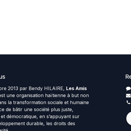
us
R
re 2013 par Bendy HILAIRE,
Les Amis
st une organisation haïtienne à but non
ans la transformation sociale et humaine
rce de bâtir une société plus juste,
te et démocratique, en s’appuyant sur
veloppement durable, les droits des
rité.