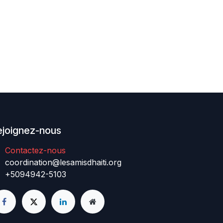
ejoignez-nous
Contactez-nous
coordination@lesamisdhaiti.org
+5094942-5103