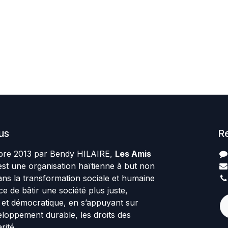
us
R
re 2013 par Bendy HILAIRE,
Les Amis
st une organisation haïtienne à but non
ans la transformation sociale et humaine
rce de bâtir une société plus juste,
te et démocratique, en s’appuyant sur
veloppement durable, les droits des
rité.