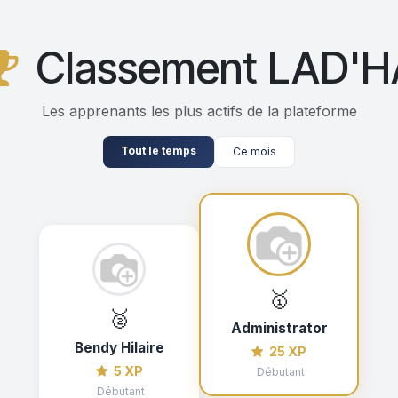
Classement LAD'H
Les apprenants les plus actifs de la plateforme
Tout le temps
Ce mois
🥇
🥈
Administrator
Bendy Hilaire
25 XP
5 XP
Débutant
Débutant