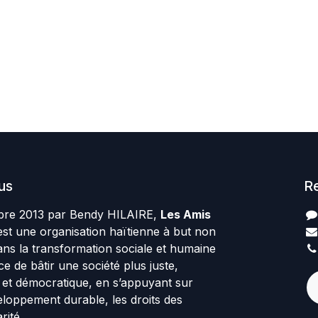
us
R
re 2013 par Bendy HILAIRE,
Les Amis
st une organisation haïtienne à but non
ans la transformation sociale et humaine
rce de bâtir une société plus juste,
te et démocratique, en s’appuyant sur
veloppement durable, les droits des
rité.