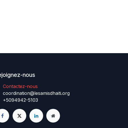
ejoignez-nous
Contactez-nous
coordination@lesamisdhaiti.org
+5094942-5103